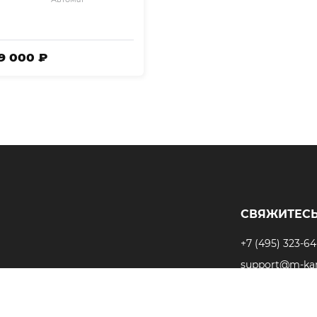
99 000 ₽
СВЯЖИТЕСЬ
+7 (495) 323-64
support@m-kar