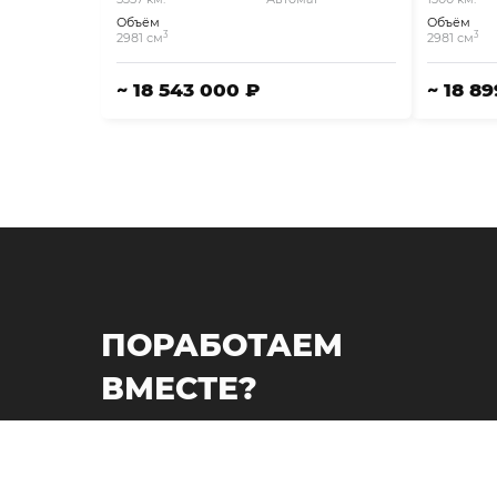
Объём
Объём
3
3
2981 см
2981 см
~ 18 543 000 ₽
~ 18 8
ПОРАБОТАЕМ
ВМЕСТЕ?