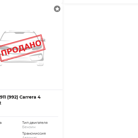
911 (992) Carrera 4
t
а
Тип двигателя
Бензин
Трансмиссия
Автомат