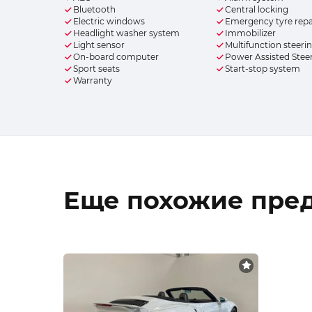
Bluetooth
Central locking
Electric windows
Emergency tyre repai
Headlight washer system
Immobilizer
Light sensor
Multifunction steeri
On-board computer
Power Assisted Stee
Sport seats
Start-stop system
Warranty
Еще похожие пре