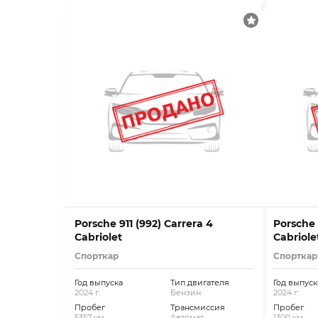
Porsche 911 (992) Carrera 4
Porsche 
Cabriolet
Cabriole
Спорткар
Спорткар
Год выпуска
Тип двигателя
Год выпуск
2024 г.
Бензин
2024 г.
Пробег
Трансмиссия
Пробег
5357 км.
Автомат
1300 км.