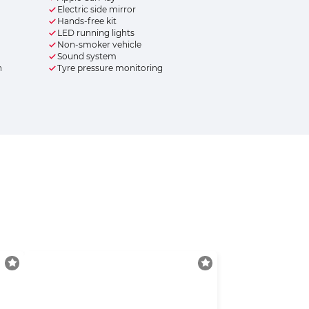
Electric side mirror
Hands-free kit
LED running lights
Non-smoker vehicle
Sound system
n
Tyre pressure monitoring