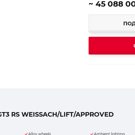
~ 45 088 0
ПОД
T3 RS WEISSACH/LIFT/APPROVED
Alloy wheels
Ambient lighting