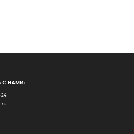
 С НАМИ:
-24
.ru