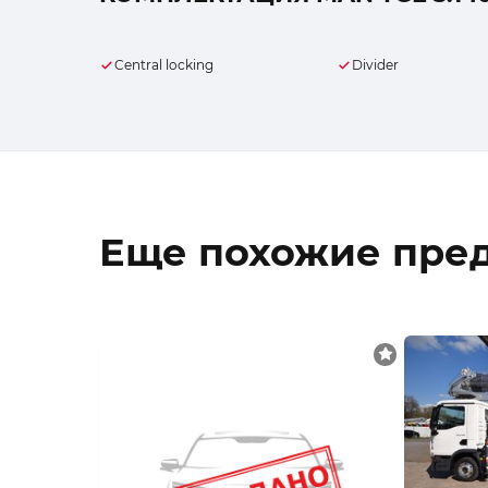
Central locking
Divider
Еще похожие пре