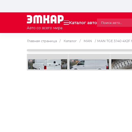
Каталог авто
Авто со всего мира
Главная страница
/
Каталог
/
MAN
/
MAN TGE 3.140 4X2F 