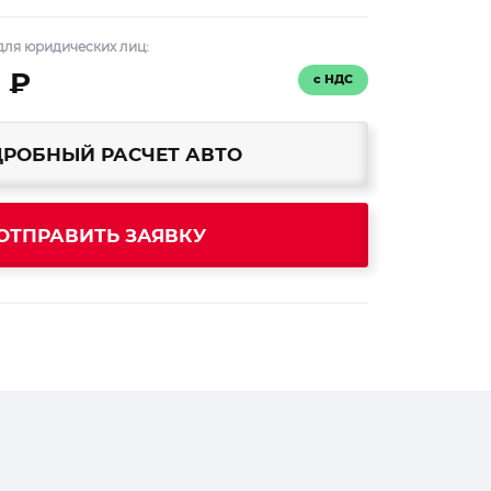
для юридических лиц:
 ₽
с НДС
РОБНЫЙ РАСЧЕТ АВТО
ОТПРАВИТЬ ЗАЯВКУ