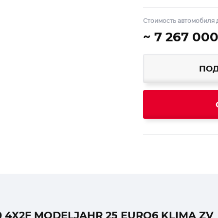
Стоимость автомобиля 
~ 7 267 000
ПОД
 4X2F MODELJAHR 25 EURO6 KLIMA ZV