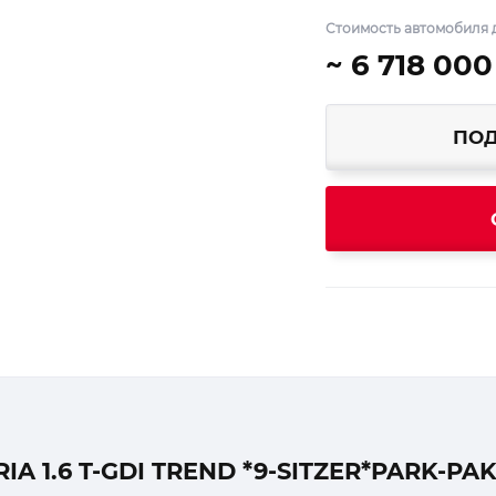
Стоимость автомобиля д
~ 6 718 000
ПОД
 1.6 T-GDI TREND *9-SITZER*PARK-PAK