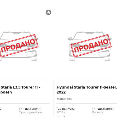
taria L3.5 Tourer 11 -
Hyundai Staria Tourer 11-Seater
Modern
2022
Минивэн
а
Тип двигателя
Год выпуска
Тип двигателя
Природный газ
2022 г.
Дизель