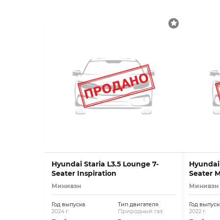
Hyundai Staria L3.5 Lounge 7-
Hyundai S
Seater Inspiration
Seater 
Минивэн
Минивэн
Год выпуска
Тип двигателя
Год выпуск
2024 г.
Природный газ
2022 г.