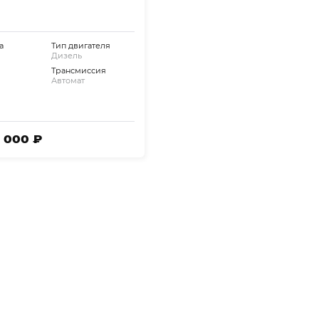
а
Тип двигателя
Дизель
Трансмиссия
Автомат
5 000 ₽
СВЯЖИТЕСЬ