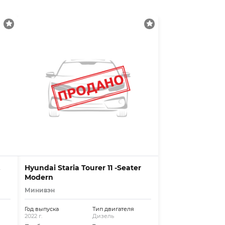
,
Hyundai Staria Tourer 11 -Seater
Modern
Минивэн
Год выпуска
Тип двигателя
2022 г.
Дизель