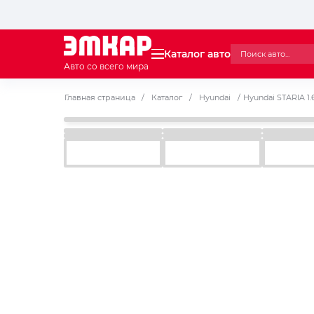
Каталог авто
Авто со всего мира
Главная страница
/
Каталог
/
Hyundai
/
Hyundai STARIA 1