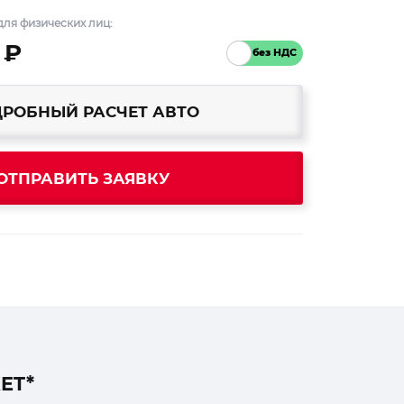
ля физических лиц:
 ₽
РОБНЫЙ РАСЧЕТ АВТО
ОТПРАВИТЬ ЗАЯВКУ
ET*