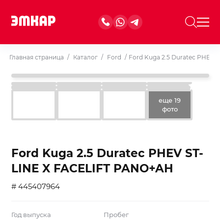
Главная страница
/
Каталог
/
Ford
/
Ford Kuga 2.5 Duratec PHEV 
еще 19
фото
Ford Kuga 2.5 Duratec PHEV ST-
LINE X FACELIFT PANO+AH
# 445407964
Год выпуска
Пробег