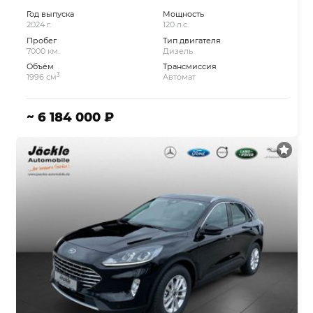
Год выпуска
Мощность
2024 г.
120 л.с.
Пробег
Тип двигателя
7000 км.
Дизель
Объём
Трансмиссия
3
1996 см
Автомат
~ 6 184 000 ₽