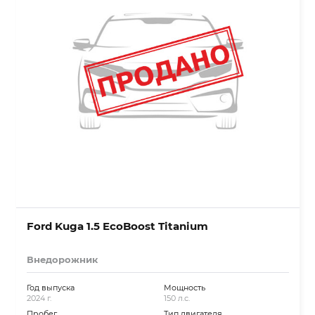
Ford Kuga 1.5 EcoBoost Titanium
Внедорожник
Год выпуска
Мощность
2024 г.
150 л.с.
Пробег
Тип двигателя