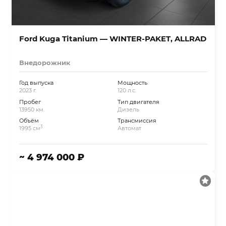
Ford Kuga Titanium — WINTER-PAKET, ALLRAD
Внедорожник
Год выпуска
Мощность
2023 г.
120 л.с.
Пробег
Тип двигателя
13950 км.
Дизель
Объём
Трансмиссия
3
1995 см
Автомат
~ 4 974 000 ₽