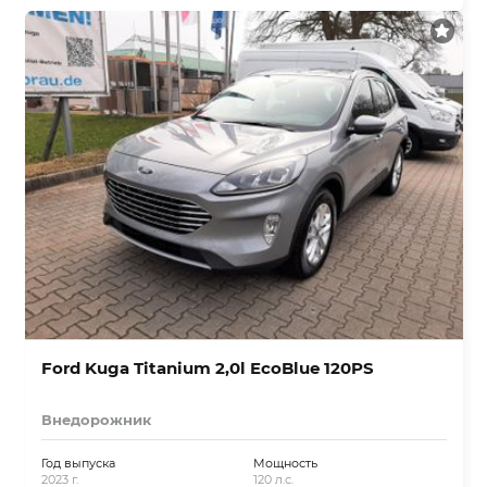
Ford Kuga Titanium 2,0l EcoBlue 120PS
Внедорожник
Год выпуска
Мощность
2023 г.
120 л.с.