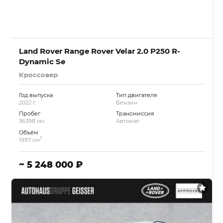
Land Rover Range Rover Velar 2.0 P250 R-
Dynamic Se
Кроссовер
Год выпуска
Тип двигателя
2022 г.
Бензин
Пробег
Трансмиссия
36398 км.
Автомат
Объём
3
1997 см
~ 5 248 000 ₽