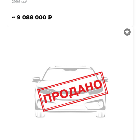
3
2996 см
~ 9 088 000 ₽