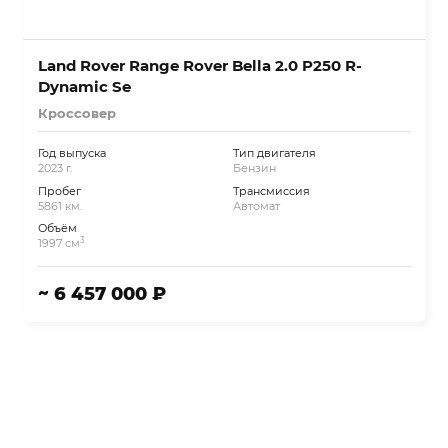
Land Rover Range Rover Bella 2.0 P250 R-
Dynamic Se
Кроссовер
Год выпуска
Тип двигателя
2023 г.
Бензин
Пробег
Трансмиссия
5861 км.
Автомат
Объём
3
1997 см
~ 6 457 000 ₽