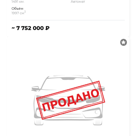
1491 км.
Автомат
Объём
3
1997 см
~ 7 752 000 ₽