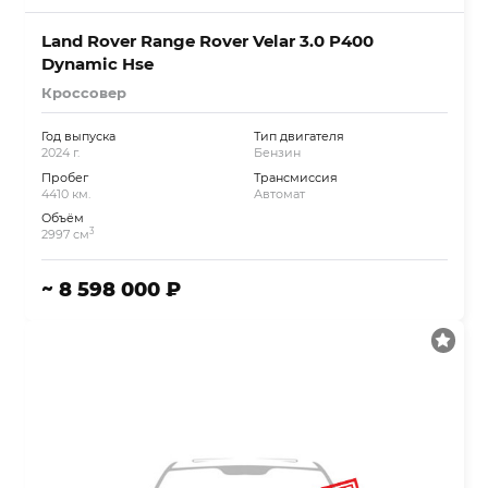
Land Rover Range Rover Velar 3.0 P400
Dynamic Hse
Кроссовер
Год выпуска
Тип двигателя
2024 г.
Бензин
Пробег
Трансмиссия
4410 км.
Автомат
Объём
3
2997 см
~ 8 598 000 ₽