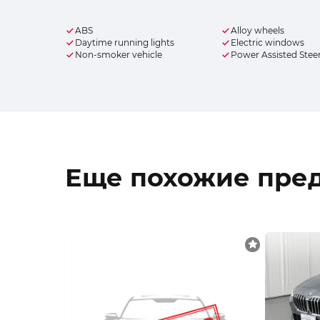
ABS
Alloy wheels
Daytime running lights
Electric windows
Non-smoker vehicle
Power Assisted Stee
Еще похожие пре