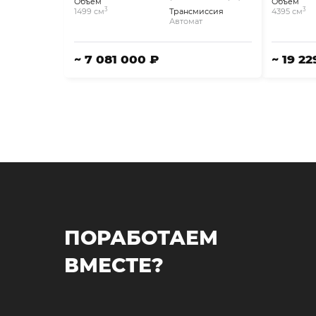
Объём
Объём
3
3
1499 см
Трансмиссия
4395 см
Автомат
~ 7 081 000 ₽
~ 19 2
ПОРАБОТАЕМ
ВМЕСТЕ?