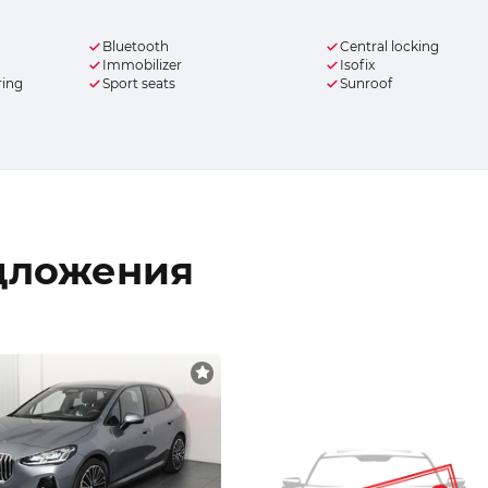
Bluetooth
Central locking
Immobilizer
Isofix
ring
Sport seats
Sunroof
дложения