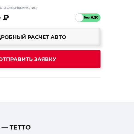
ля физических лиц:
0 ₽
РОБНЫЙ РАСЧЕТ АВТО
ОТПРАВИТЬ ЗАЯВКУ
 — TETTO