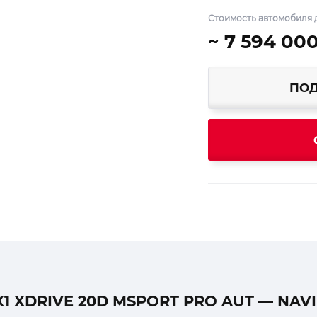
Стоимость автомобиля д
~ 7 594 00
ПОД
 XDRIVE 20D MSPORT PRO AUT — NAVI