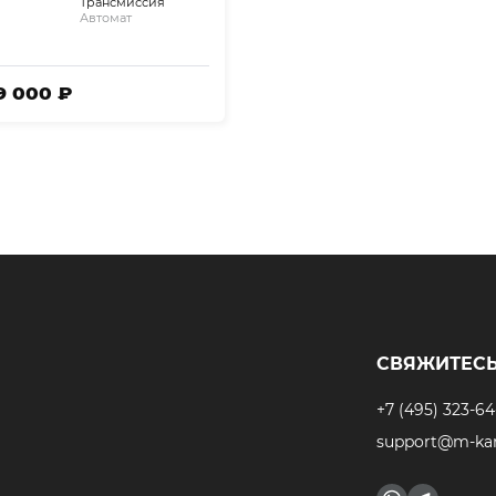
Трансмиссия
Автомат
29 000 ₽
СВЯЖИТЕСЬ
+7 (495) 323-64
support@m-kar