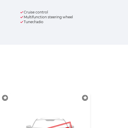
Cruise control
Multifunction steering wheel
Tuner/radio