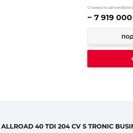
Стоимость автомобиля д
~ 7 919 000
ПОД
LLROAD 40 TDI 204 CV S TRONIC BUSI