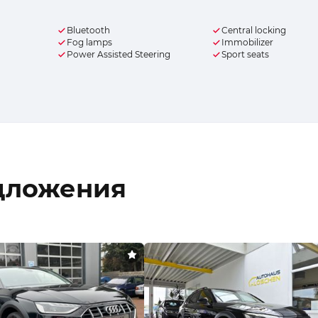
Bluetooth
Central locking
Fog lamps
Immobilizer
Power Assisted Steering
Sport seats
дложения