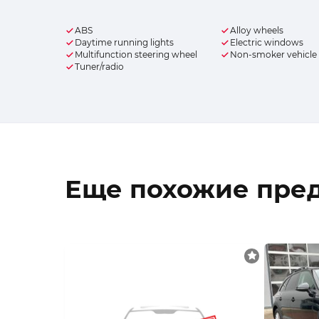
ABS
Alloy wheels
Daytime running lights
Electric windows
Multifunction steering wheel
Non-smoker vehicle
Tuner/radio
Еще похожие пре