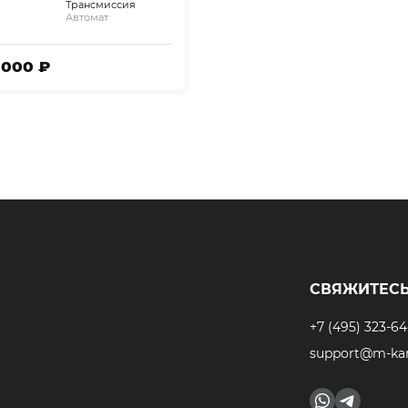
Трансмиссия
Автомат
8 000 ₽
СВЯЖИТЕСЬ
+7 (495) 323-64
support@m-kar