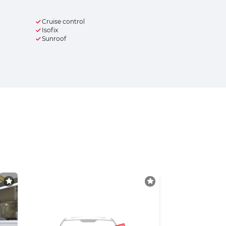
Cruise control
Isofix
Sunroof