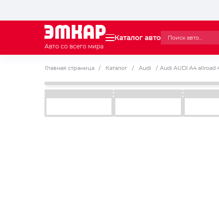
Каталог авто
Авто со всего мира
Главная страница
/
Каталог
/
Audi
/
Audi AUDI A4 allroad 