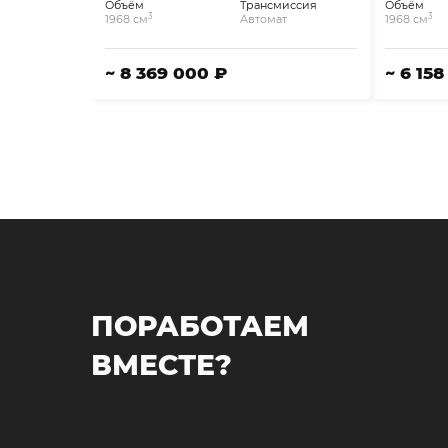
Объём
Трансмиссия
Объём
3
3
1968 см
Автомат
1968 см
~ 8 369 000 ₽
~ 6 15
ПОРАБОТАЕМ
ВМЕСТЕ?