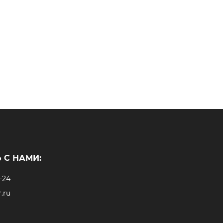
 С НАМИ:
-24
.ru