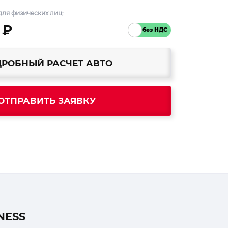
ля физических лиц:
 ₽
РОБНЫЙ РАСЧЕТ АВТО
ОТПРАВИТЬ ЗАЯВКУ
NESS