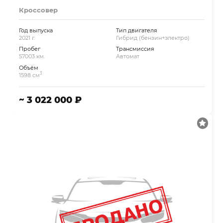
Кроссовер
Год выпуска
Тип двигателя
2021 г.
Гибрид (бензин+электро)
Пробег
Трансмиссия
57003 км.
Автомат
Объём
3
1598 см
~ 3 022 000 ₽