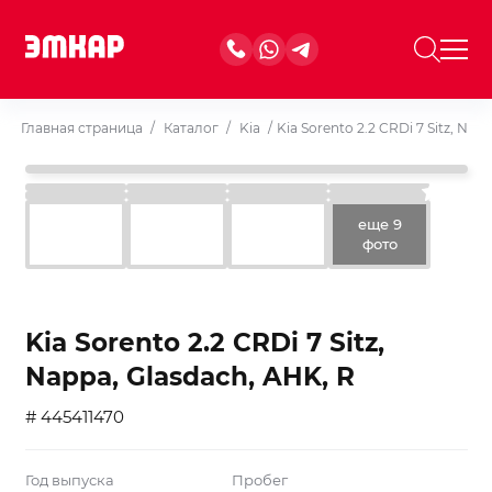
Главная страница
/
Каталог
/
Kia
/
Kia Sorento 2.2 CRDi 7 Sitz, Nap
еще 9
фото
Kia Sorento 2.2 CRDi 7 Sitz,
Nappa, Glasdach, AHK, R
# 445411470
Год выпуска
Пробег