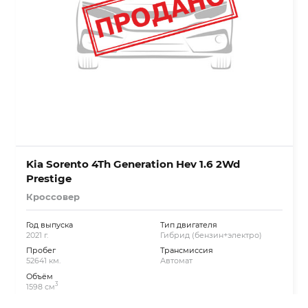
Kia Sorento 4Th Generation Hev 1.6 2Wd
Prestige
Кроссовер
Год выпуска
Тип двигателя
2021 г.
Гибрид (бензин+электро)
Пробег
Трансмиссия
52641 км.
Автомат
Объём
3
1598 см