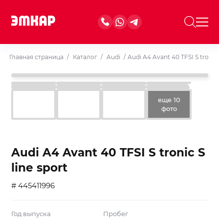
Главная страница
/
Каталог
/
Audi
/
Audi A4 Avant 40 TFSI S tronic 
еще 10
фото
Audi A4 Avant 40 TFSI S tronic S
line sport
# 445411996
Год выпуска
Пробег