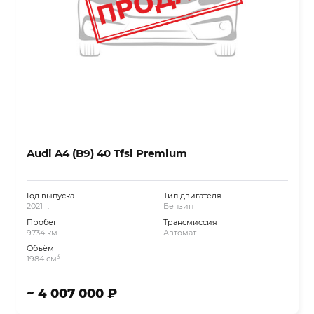
Audi A4 (B9) 40 Tfsi Premium
Год выпуска
Тип двигателя
2021 г.
Бензин
Пробег
Трансмиссия
9734 км.
Автомат
Объём
3
1984 см
~ 4 007 000 ₽