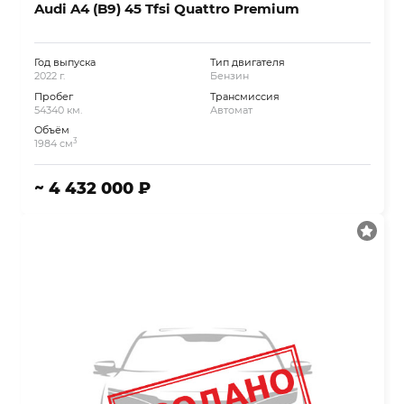
Audi A4 (B9) 45 Tfsi Quattro Premium
Год выпуска
Тип двигателя
2022 г.
Бензин
Пробег
Трансмиссия
54340 км.
Автомат
Объём
3
1984 см
~ 4 432 000 ₽