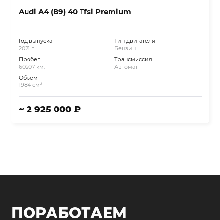
Audi A4 (B9) 40 Tfsi Premium
Год выпуска
Тип двигателя
2021 г.
Бензин
Пробег
Трансмиссия
60207 км.
Автомат
Объём
3
1984 см
~ 2 925 000 ₽
ПОРАБОТАЕМ