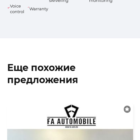
swiveling
monitoring
Voice
Warranty
control
Еще похожие
предложения