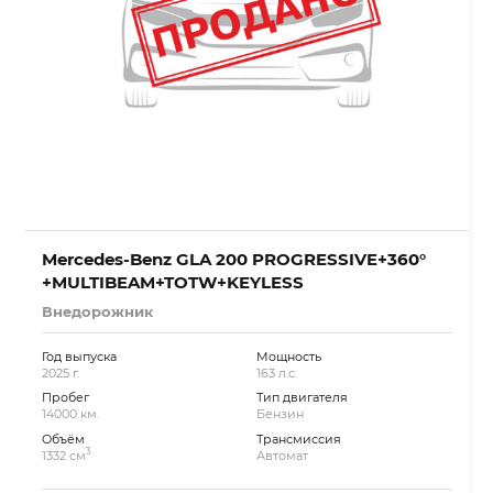
Mercedes-Benz GLA 200 PROGRESSIVE+360°
+MULTIBEAM+TOTW+KEYLESS
Внедорожник
Год выпуска
Мощность
2025 г.
163 л.с.
Пробег
Тип двигателя
14000 км.
Бензин
Объём
Трансмиссия
3
1332 см
Автомат