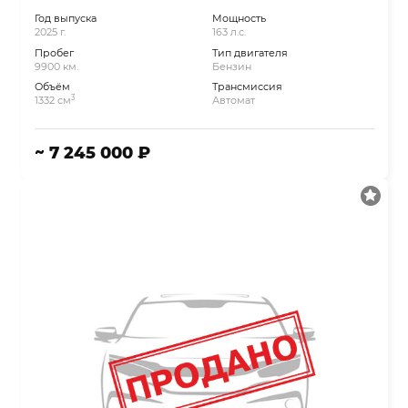
Год выпуска
Мощность
2025 г.
163 л.с.
Пробег
Тип двигателя
9900 км.
Бензин
Объём
Трансмиссия
3
1332 см
Автомат
~ 7 245 000 ₽