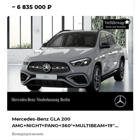
~ 6 835 000 ₽
Mercedes-Benz GLA 200
AMG+NIGHT+PANO+360°+MULTIBEAM+19″
+TOTW
Внедорожник