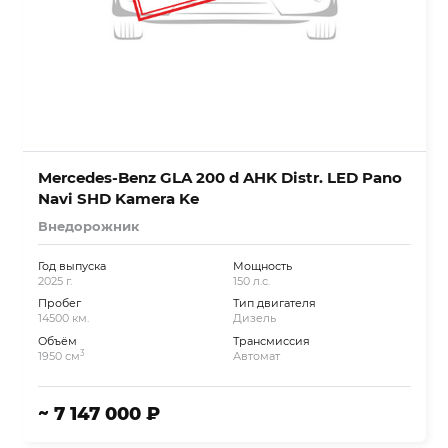
Mercedes-Benz GLA 200 d AHK Distr. LED Pano
Navi SHD Kamera Ke
Внедорожник
Год выпуска
Мощность
2025 г.
150 л.с.
Пробег
Тип двигателя
14500 км.
Дизель
Объём
Трансмиссия
3
1950 см
Автомат
~ 7 147 000 ₽