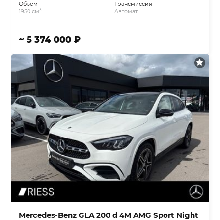
Объём
Трансмиссия
3
1950 см
Автомат
~ 5 374 000 ₽
Mercedes-Benz GLA 200 d 4M AMG Sport Night