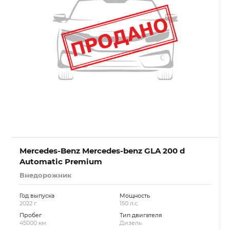
Mercedes-Benz Mercedes-benz GLA 200 d
Automatic Premium
Внедорожник
Год выпуска
Мощность
2022 г.
150 л.с.
Пробег
Тип двигателя
45000 км.
Дизель