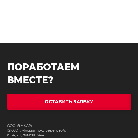
ПОРАБОТАЕМ
ВМЕСТЕ?
ОСТАВИТЬ ЗАЯВКУ
ООО «ЭМКАР»
121087, г. Москва, пр-д Береговой,
д. 5А, к. 1, помещ. 3А/4