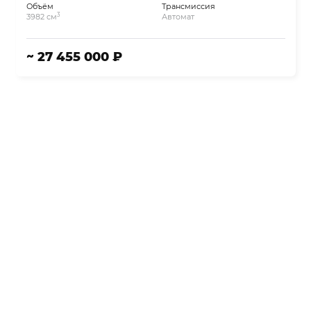
Объём
Трансмиссия
3
3982 см
Автомат
~ 27 455 000 ₽