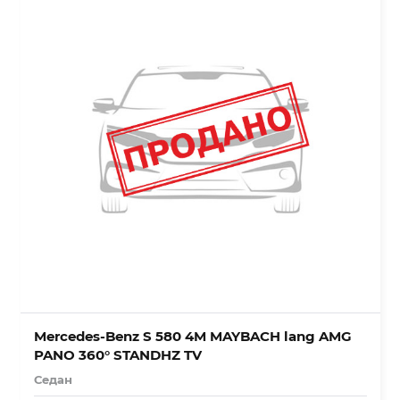
Mercedes-Benz S 580 4M MAYBACH lang AMG
PANO 360° STANDHZ TV
Седан