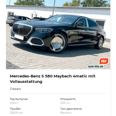
Mercedes-Benz S 580 Maybach 4matic mit
Vollausstattung
Седан
Год выпуска
Мощность
2024 г.
503 л.с.
Пробег
Тип двигателя
33500 км.
Бензин