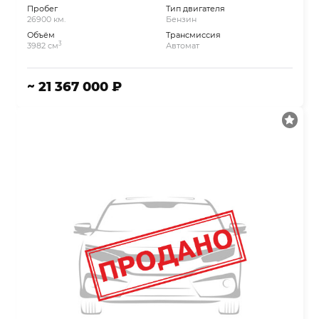
Пробег
Тип двигателя
26900 км.
Бензин
Объём
Трансмиссия
3
3982 см
Автомат
~ 21 367 000 ₽