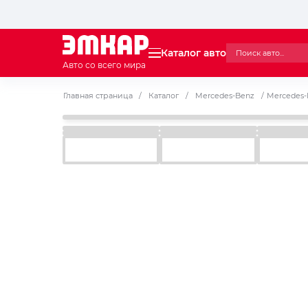
Каталог авто
Авто со всего мира
Главная страница
/
Каталог
/
Mercedes-Benz
/
Mercedes