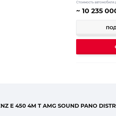
Стоимость автомобиля д
~ 10 235 00
ПОД
Z E 450 4M T AMG SOUND PANO DISTR