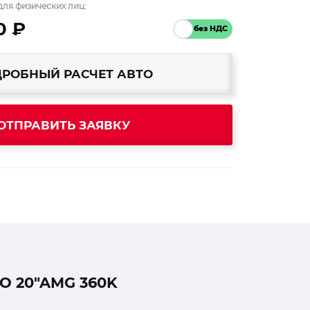
ля физических лиц:
0 ₽
РОБНЫЙ РАСЧЕТ АВТО
ОТПРАВИТЬ ЗАЯВКУ
O 20″AMG 360K