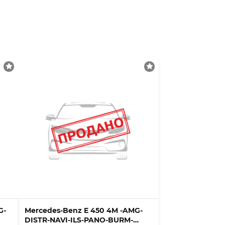
G-
Mercedes-Benz E 450 4M -AMG-
DISTR-NAVI-ILS-PANO-BURM-