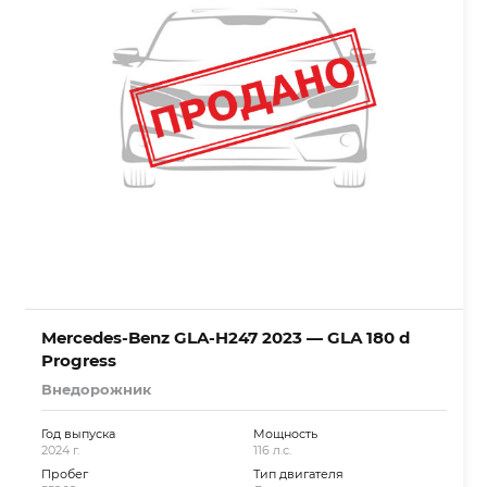
Mercedes-Benz GLA-H247 2023 — GLA 180 d
Progress
Внедорожник
Год выпуска
Мощность
2024 г.
116 л.с.
Пробег
Тип двигателя