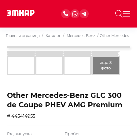
Главная страница
/
Каталог
/
Mercedes-Benz
/
Other Mercedes-Be
еще 3
фото
Other Mercedes-Benz GLC 300
de Coupe PHEV AMG Premium
# 445414955
Год выпуска
Пробег