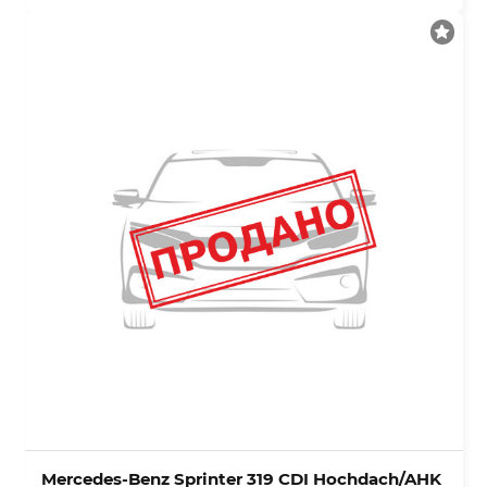
Mercedes-Benz Sprinter 319 CDI Hochdach/AHK