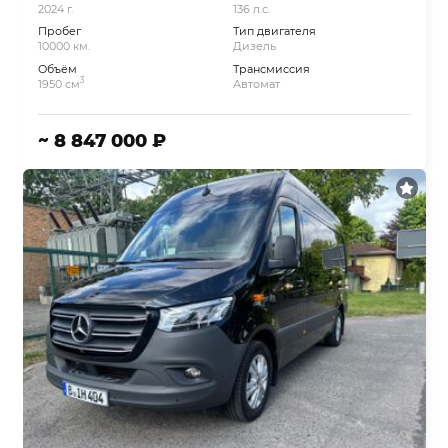
2024 г.
136 л.с.
Пробег
Тип двигателя
10000 км.
Дизель
Объём
Трансмиссия
3
1950 см
Автомат
~ 8 847 000 ₽