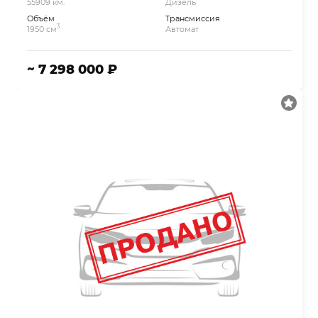
55909 км.
Дизель
Объём
Трансмиссия
3
1950 см
Автомат
~ 7 298 000 ₽