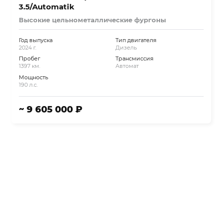
3.5/Automatik
Высокие цельнометаллические фургоны
Год выпуска
Тип двигателя
2024 г.
Дизель
Пробег
Трансмиссия
1397 км.
Автомат
Мощность
190 л.с.
~ 9 605 000 ₽