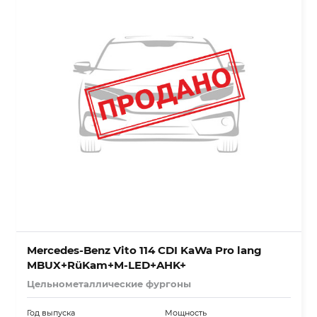
Mercedes-Benz Vito 114 CDI KaWa Pro lang
MBUX+RüKam+M-LED+AHK+
Цельнометаллические фургоны
Год выпуска
Мощность