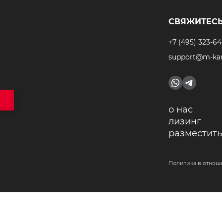
СВЯЖИТЕСЬ
+7 (495) 323-64
support@m-kar
о нас
лизинг
разместить
Политика в отнош