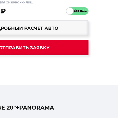
ля физических лиц:
 ₽
РОБНЫЙ РАСЧЕТ АВТО
ОТПРАВИТЬ ЗАЯВКУ
SE 20″+PANORAMA