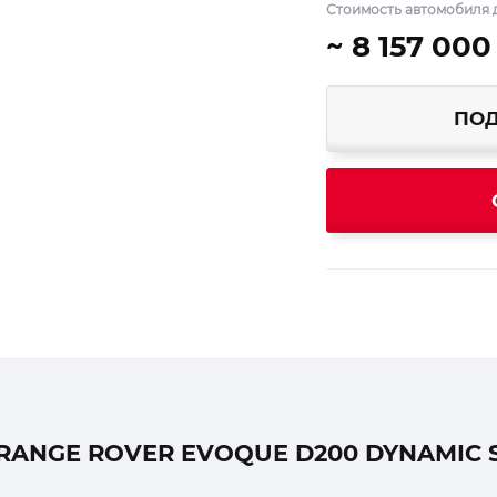
Стоимость автомобиля д
~ 8 157 000
ПОД
ANGE ROVER EVOQUE D200 DYNAMIC 