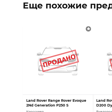
Еще похожие пре
Land Rover Range Rover Evoque
Land Ro
2Nd Generation P250 S
D200 Dy
Кроссовер
Внедоро