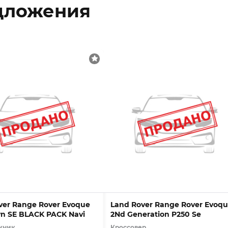
дложения
ver Range Rover Evoque
Land Rover Range Rover Evoq
n SE BLACK PACK Navi
2Nd Generation P250 Se
жник
Кроссовер