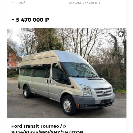
3
1995 см
Механическая КП
~ 5 470 000 ₽
Ford Transit Tourneo /17
Sitze/Klima/EEV/SHZ/1.Hd/TOP