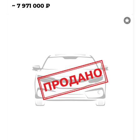
~ 7 971 000 ₽