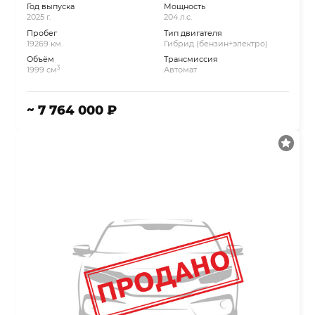
Год выпуска
Мощность
2025 г.
204 л.с.
Пробег
Тип двигателя
19269 км.
Гибрид (бензин+электро)
Объём
Трансмиссия
3
1999 см
Автомат
~ 7 764 000 ₽