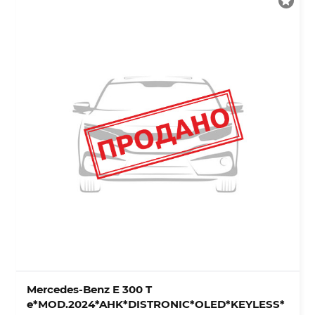
Mercedes-Benz E 300 T
e*MOD.2024*AHK*DISTRONIC*OLED*KEYLESS*