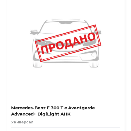
Mercedes-Benz E 300 T e Avantgarde
Advanced+ DigiLight AHK
Универсал