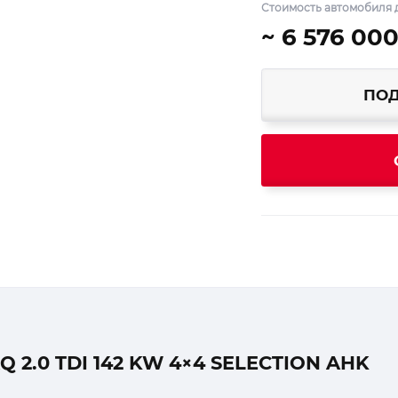
Стоимость автомобиля д
~ 6 576 000
ПОД
2.0 TDI 142 KW 4×4 SELECTION AHK