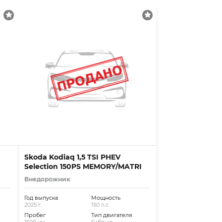
Skoda Kodiaq 1,5 TSI PHEV
Selection 150PS MEMORY/MATRI
Внедорожник
Год выпуска
Мощность
2025 г.
150 л.с.
Пробег
Тип двигателя