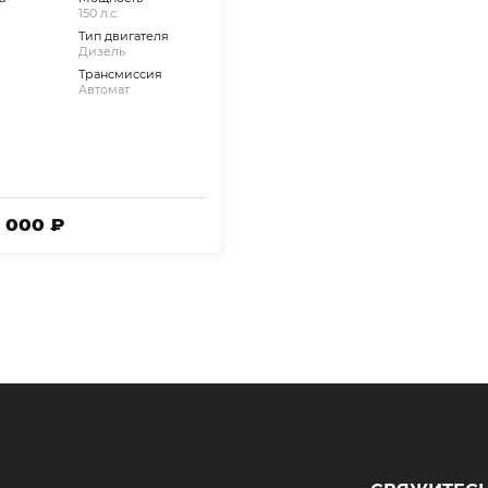
150 л.с.
Тип двигателя
Дизель
Трансмиссия
Автомат
3 000 ₽