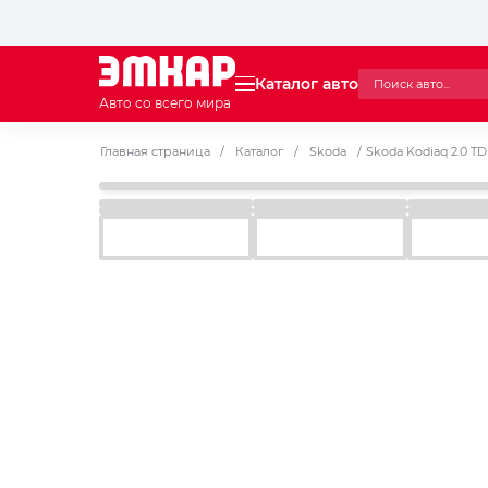
Каталог авто
Авто со всего мира
Главная страница
/
Каталог
/
Skoda
/
Skoda Kodiaq 2.0 TD