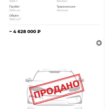
2024 г.
Бензин
Пробег
Трансмиссия
3494 км.
Автомат
Объём
3
1969 см
~ 4 628 000 ₽