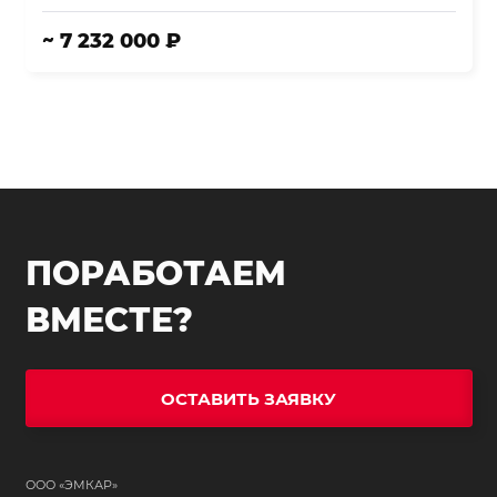
~ 7 232 000 ₽
ПОРАБОТАЕМ
ВМЕСТЕ?
ОСТАВИТЬ ЗАЯВКУ
ООО «ЭМКАР»