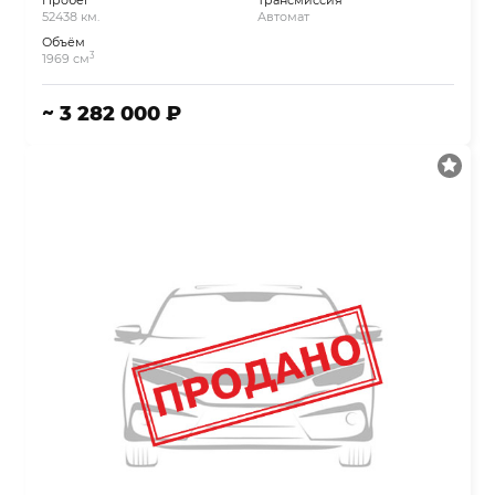
Пробег
Трансмиссия
52438 км.
Автомат
Объём
3
1969 см
~ 3 282 000 ₽