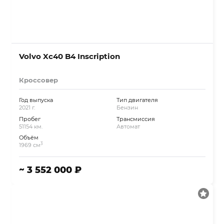
Volvo Xc40 B4 Inscription
Кроссовер
Год выпуска
Тип двигателя
2021 г.
Бензин
Пробег
Трансмиссия
51154 км.
Автомат
Объём
3
1969 см
~ 3 552 000 ₽