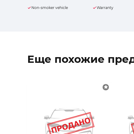
Non-smoker vehicle
Warranty
Еще похожие пре