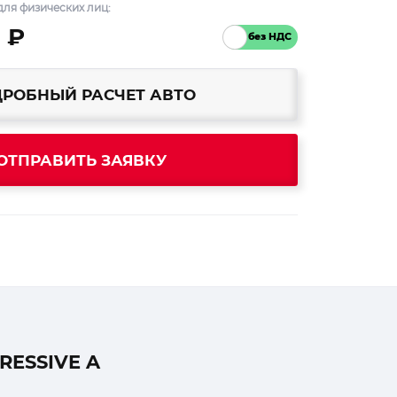
ля физических лиц:
 ₽
РОБНЫЙ РАСЧЕТ АВТО
ОТПРАВИТЬ ЗАЯВКУ
RESSIVE A