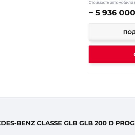
Стоимость автомобиля д
~ 5 936 000
ПОД
S-BENZ CLASSE GLB GLB 200 D PROG