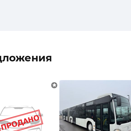
дложения