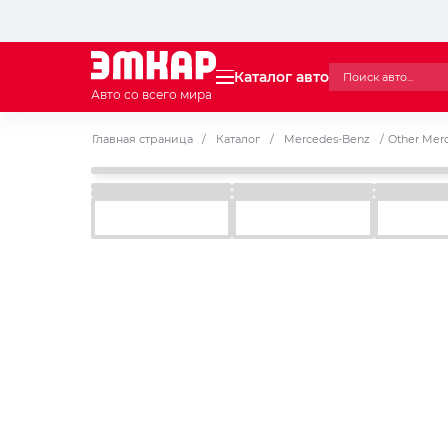
Каталог авто
Авто со всего мира
Главная страница
/
Каталог
/
Mercedes-Benz
/
Other Mer