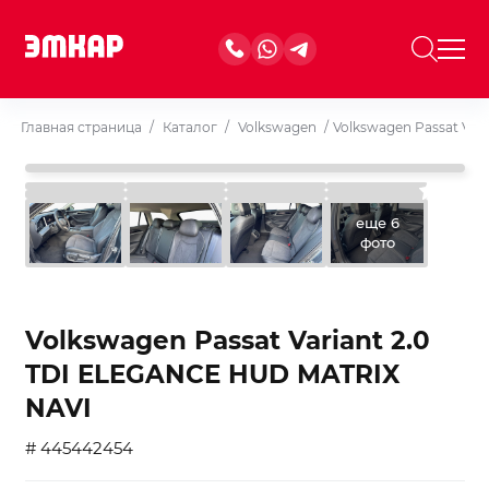
Главная страница
/
Каталог
/
Volkswagen
/
Volkswagen Passat Var
еще 6
фото
Volkswagen Passat Variant 2.0
TDI ELEGANCE HUD MATRIX
NAVI
# 445442454