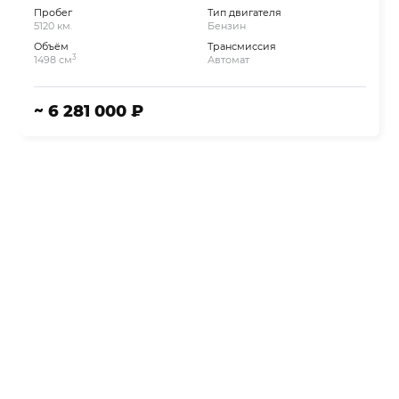
Пробег
Тип двигателя
5120 км.
Бензин
Объём
Трансмиссия
3
1498 см
Автомат
~ 6 281 000 ₽