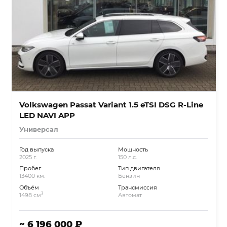
Volkswagen Passat Variant 1.5 eTSI DSG R-Line
LED NAVI APP
Универсал
Год выпуска
Мощность
2025 г.
150 л.с.
Пробег
Тип двигателя
13400 км.
Бензин
Объём
Трансмиссия
3
1498 см
Автомат
~ 6 196 000 ₽