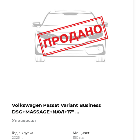
Volkswagen Passat Variant Business
DSG+MASSAGE+NAVI+17″ …
Универсал
Год выпуска
Мощность
2025 г.
150 л.с.