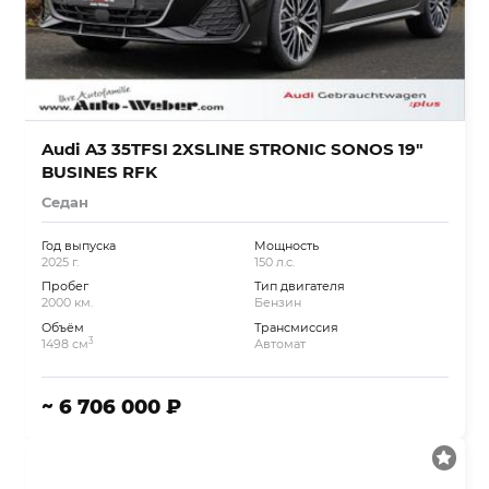
Audi A3 35TFSI 2XSLINE STRONIC SONOS 19″
BUSINES RFK
Седан
Год выпуска
Мощность
2025 г.
150 л.с.
Пробег
Тип двигателя
2000 км.
Бензин
Объём
Трансмиссия
3
1498 см
Автомат
~ 6 706 000 ₽