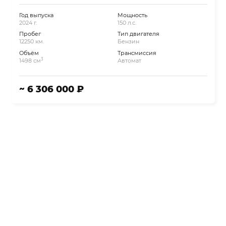
Год выпуска
Мощность
2024 г.
150 л.с.
Пробег
Тип двигателя
12250 км.
Бензин
Объём
Трансмиссия
3
1498 см
Автомат
~ 6 306 000 ₽