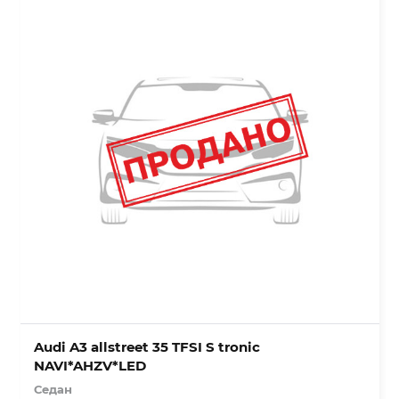
Audi A3 allstreet 35 TFSI S tronic
NAVI*AHZV*LED
Седан