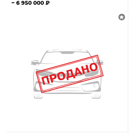
~ 6 950 000 ₽