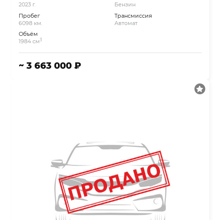
2023 г.
Бензин
Пробег
Трансмиссия
6098 км.
Автомат
Объём
3
1984 см
~ 3 663 000 ₽