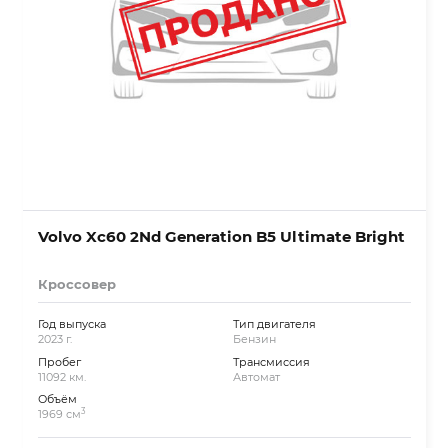
Volvo Xc60 2Nd Generation B5 Ultimate Bright
Кроссовер
Год выпуска
Тип двигателя
2023 г.
Бензин
Пробег
Трансмиссия
11092 км.
Автомат
Объём
3
1969 см