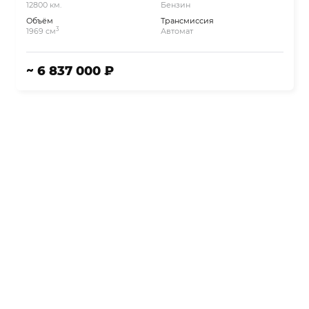
12800 км.
Бензин
Объём
Трансмиссия
3
1969 см
Автомат
~ 6 837 000 ₽