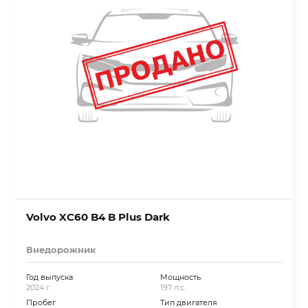
Volvo XC60 B4 B Plus Dark
Внедорожник
Год выпуска
Мощность
2024 г.
197 л.с.
Пробег
Тип двигателя