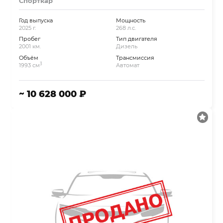
Спорткар
Год выпуска
Мощность
2025 г.
268 л.с.
Пробег
Тип двигателя
2001 км.
Дизель
Объём
Трансмиссия
3
1993 см
Автомат
~ 10 628 000 ₽