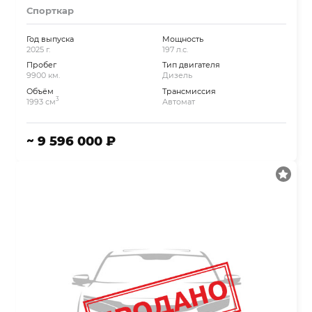
Спорткар
Год выпуска
Мощность
2025 г.
197 л.с.
Пробег
Тип двигателя
9900 км.
Дизель
Объём
Трансмиссия
3
1993 см
Автомат
~ 9 596 000 ₽