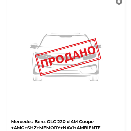
Mercedes-Benz GLC 220 d 4M Coupe
+AMG+SHZ+MEMORY+NAVI+AMBIENTE