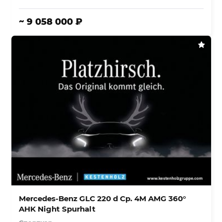
~ 9 058 000 ₽
Mercedes-Benz GLC 220 d Cp. 4M AMG 360°
AHK Night Spurhalt