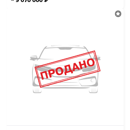
~ 9 070 000 ₽