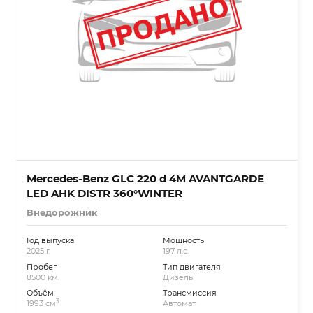
Mercedes-Benz GLC 220 d 4M AVANTGARDE
LED AHK DISTR 360°WINTER
Внедорожник
Год выпуска
Мощность
2025 г.
197 л.с.
Пробег
Тип двигателя
8500 км.
Дизель
Объём
Трансмиссия
3
1993 см
Автомат