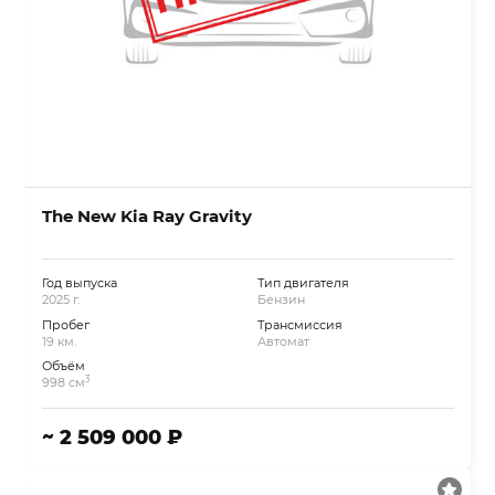
The New Kia Ray Gravity
Год выпуска
Тип двигателя
2025 г.
Бензин
Пробег
Трансмиссия
19 км.
Автомат
Объём
3
998 см
~ 2 509 000 ₽