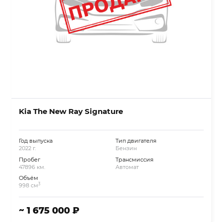
Kia The New Ray Signature
Год выпуска
Тип двигателя
2022 г.
Бензин
Пробег
Трансмиссия
47896 км.
Автомат
Объём
3
998 см
~ 1 675 000 ₽