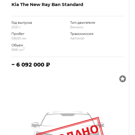
Kia The New Ray Ban Standard
Год выпуска
Тип двигателя
2021 г.
Бензин
Пробег
Трансмиссия
53655 км.
Автомат
Объём
3
998 см
~ 6 092 000 ₽