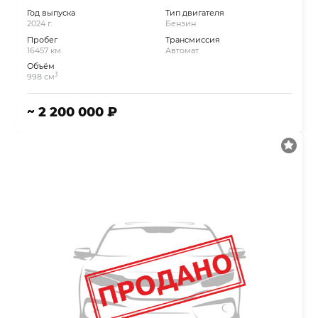
Год выпуска
Тип двигателя
2024 г.
Бензин
Пробег
Трансмиссия
16457 км.
Автомат
Объём
3
998 см
~ 2 200 000 ₽