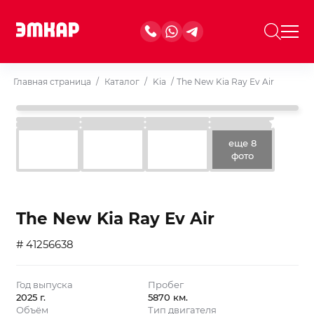
Главная страница
/
Каталог
/
Kia
/
The New Kia Ray Ev Air
еще 8
фото
The New Kia Ray Ev Air
# 41256638
Год выпуска
Пробег
2025 г.
5870 км.
Объём
Тип двигателя