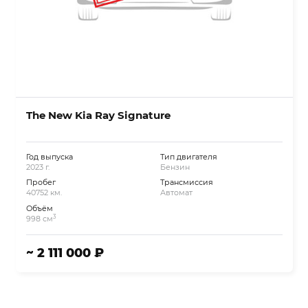
The New Kia Ray Signature
Год выпуска
Тип двигателя
2023 г.
Бензин
Пробег
Трансмиссия
40752 км.
Автомат
Объём
3
998 см
~ 2 111 000 ₽