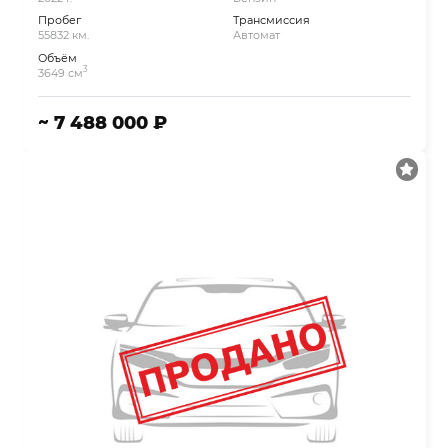
Пробег
Трансмиссия
55832 км.
Автомат
Объём
3
3649 см
~ 7 488 000 ₽