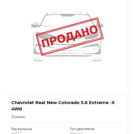
Chevrolet Real New Colorado 3.6 Extreme -X
4Wd
Пикап
Год выпуска
Тип двигателя
2022 г.
Бензин