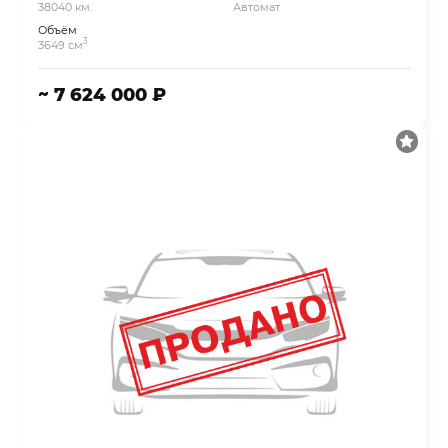
38040 км.
Автомат
Объём
3
3649 см
~ 7 624 000 ₽