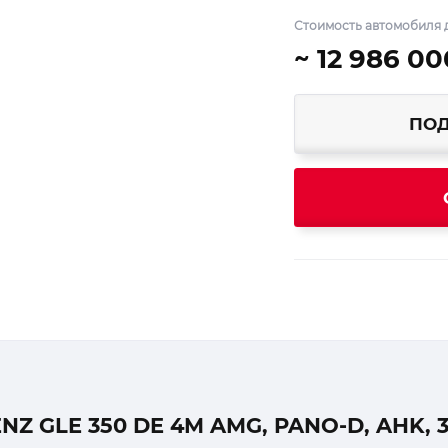
Стоимость автомобиля д
~ 12 986 00
ПОД
GLE 350 DE 4M AMG, PANO-D, AHK, 36