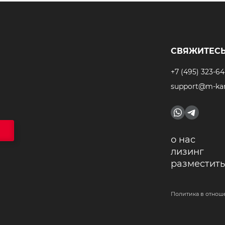
СВЯЖИТЕСЬ
+7 (495) 323-64
support@m-kar
о нас
лизинг
разместить
Политика в отнош