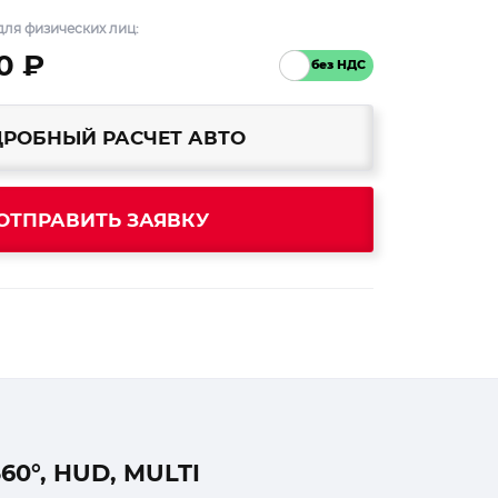
ля физических лиц:
0 ₽
РОБНЫЙ РАСЧЕТ АВТО
ОТПРАВИТЬ ЗАЯВКУ
0°, HUD, MULTI