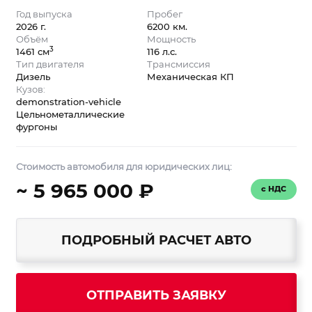
Год выпуска
Пробег
2026 г.
6200 км.
Объём
Мощность
3
1461 см
116 л.с.
Тип двигателя
Трансмиссия
Дизель
Механическая КП
Кузов:
demonstration-vehicle
Цельнометаллические
фургоны
Стоимость автомобиля для юридических лиц:
~ 5 965 000 ₽
с НДС
ПОДРОБНЫЙ РАСЧЕТ АВТО
ОТПРАВИТЬ ЗАЯВКУ