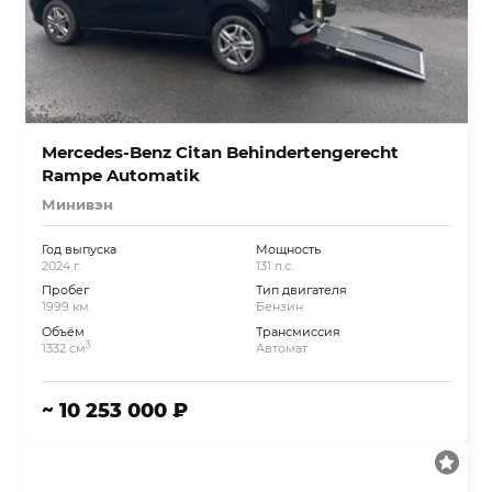
Mercedes-Benz Citan Behindertengerecht
Rampe Automatik
Минивэн
Год выпуска
Мощность
2024 г.
131 л.с.
Пробег
Тип двигателя
1999 км.
Бензин
Объём
Трансмиссия
3
1332 см
Автомат
~ 10 253 000 ₽