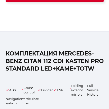
КОМПЛЕКТАЦИЯ MERCEDES-
BENZ CITAN 112 CDI KASTEN PRO
STANDARD LED+KAME+TOTW
Folding
Full
Cruise
ABS
Divider
ESP
exterior
Service
control
mirrors
History
Navigation
Particulate
system
filter