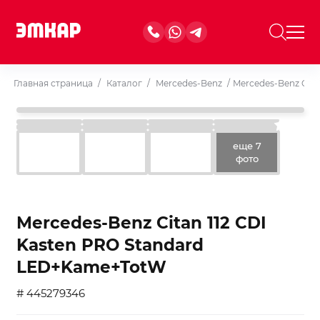
Главная страница
/
Каталог
/
Mercedes-Benz
/
Mercedes-Benz Cit
еще 7
фото
Mercedes-Benz Citan 112 CDI
Kasten PRO Standard
LED+Kame+TotW
# 445279346