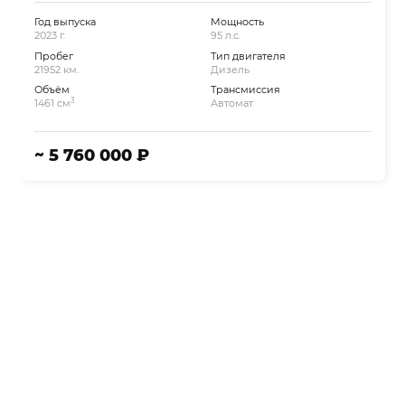
Год выпуска
Мощность
2023 г.
95 л.с.
Пробег
Тип двигателя
21952 км.
Дизель
Объём
Трансмиссия
3
1461 см
Автомат
~ 5 760 000 ₽