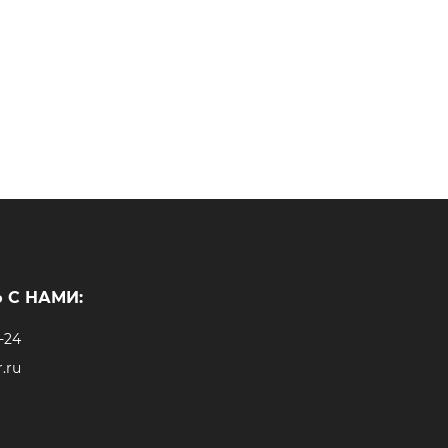
 С НАМИ:
-24
.ru