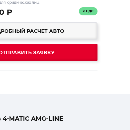
для юридических лиц:
0 ₽
с НДС
РОБНЫЙ РАСЧЕТ АВТО
ОТПРАВИТЬ ЗАЯВКУ
4-MATIC AMG-LINE