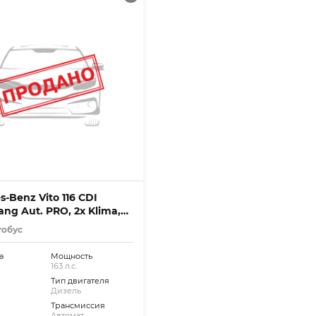
-Benz Vito 116 CDI
ang Aut. PRO, 2x Klima,
тобус
а
Мощность
163 л.с.
Тип двигателя
Дизель
Трансмиссия
Автомат