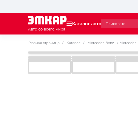
Каталог авто
Авто со всего мира
Главная страница
/
Каталог
/
Mercedes-Benz
/
Mercedes-