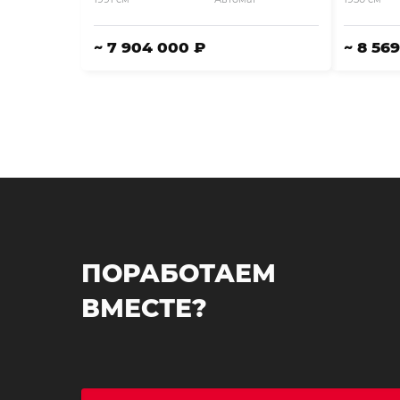
~ 7 904 000 ₽
~ 8 56
ПОРАБОТАЕМ
ВМЕСТЕ?