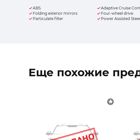
ABS
Adaptive Cruise Con
Folding exterior mirrors
Four-wheel drive
Particulate filter
Power Assisted Stee
Еще похожие пре