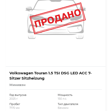
Volkswagen Touran 1.5 TSI DSG LED ACC 7-
Sitzer Sitzheizung
Минивэн
Год выпуска
Мощность
2025 г.
150 л.с.
Пробег
Тип двигателя
7170 км.
Бензин