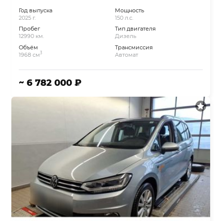
Год выпуска
Мощность
2025 г.
150 л.с.
Пробег
Тип двигателя
12990 км.
Дизель
Объём
Трансмиссия
3
1968 см
Автомат
~ 6 782 000 ₽