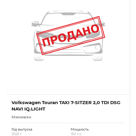
Volkswagen Touran TAXI 7-SITZER 2,0 TDI DSG
NAVI IQ.LIGHT
Минивэн
Год выпуска
Мощность
2025 г.
150 л.с.