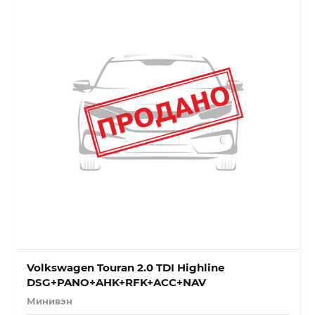
Volkswagen Touran 2.0 TDI Highline
DSG+PANO+AHK+RFK+ACC+NAV
Минивэн