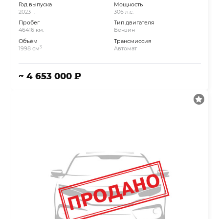
Год выпуска
Мощность
2023 г.
306 л.с.
Пробег
Тип двигателя
46416 км.
Бензин
Объём
Трансмиссия
3
1998 см
Автомат
~ 4 653 000 ₽