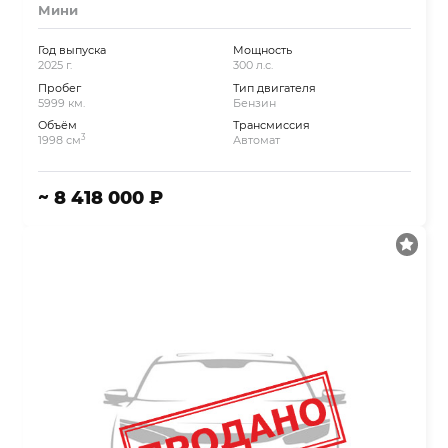
Мини
Год выпуска
Мощность
2025 г.
300 л.с.
Пробег
Тип двигателя
5999 км.
Бензин
Объём
Трансмиссия
3
1998 см
Автомат
~ 8 418 000 ₽