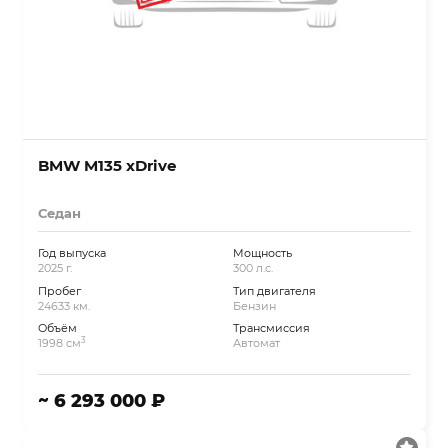
BMW M135 xDrive
Седан
Год выпуска
Мощность
2025 г.
300 л.с.
Пробег
Тип двигателя
24633 км.
Бензин
Объём
Трансмиссия
3
1998 см
Автомат
~ 6 293 000 ₽