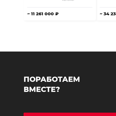
~ 11 261 000 ₽
~ 34 2
ПОРАБОТАЕМ
ВМЕСТЕ?