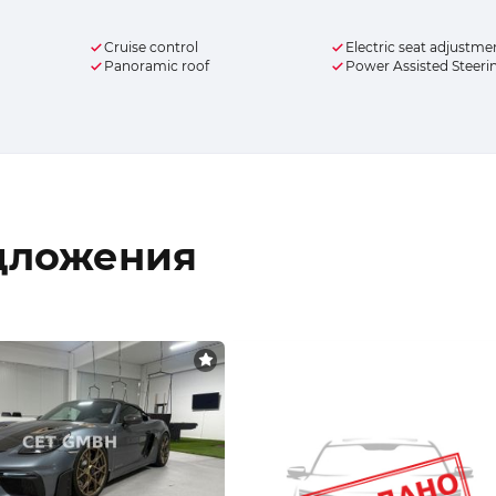
Cruise control
Electric seat adjustme
Panoramic roof
Power Assisted Steeri
дложения