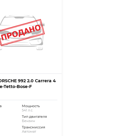
ORSCHE 992 2.0 Carrera 4
e-Tetto-Bose-F
а
Мощность
541 л.с.
Тип двигателя
Бензин
Трансмиссия
Автомат