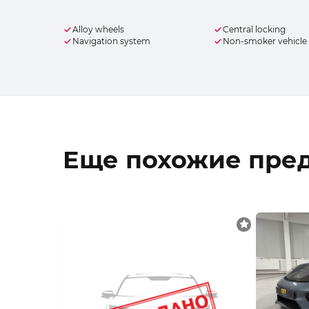
Alloy wheels
Central locking
Navigation system
Non-smoker vehicle
Еще похожие пре