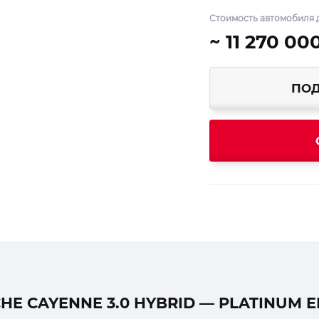
Стоимость автомобиля д
~ 11 270 00
ПОД
E CAYENNE 3.0 HYBRID — PLATINUM E