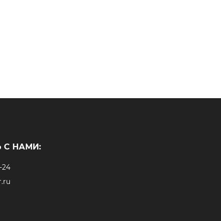
 С НАМИ:
-24
.ru