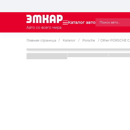
Каталог авто
Авто со всего мира
Главная страница
/
Каталог
/
Porsche
/
Other PORSCHE C