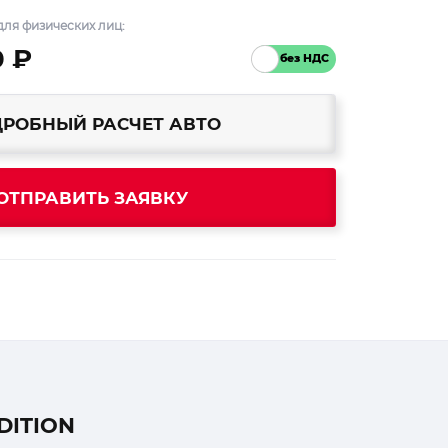
ля физических лиц:
0 ₽
РОБНЫЙ РАСЧЕТ АВТО
ОТПРАВИТЬ ЗАЯВКУ
DITION