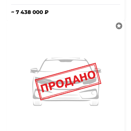
~ 7 438 000 ₽