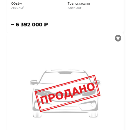
Объём
Трансмиссия
3
2143 см
Автомат
~ 6 392 000 ₽