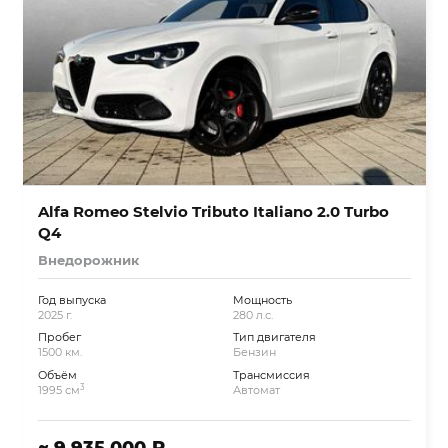
Alfa Romeo Stelvio Tributo Italiano 2.0 Turbo
Q4
Внедорожник
Год выпуска
Мощность
2025 г.
280 л.с.
Пробег
Тип двигателя
1500 км.
Бензин
Объём
Трансмиссия
3
1995 см
Автомат
~ 9 935 000 ₽