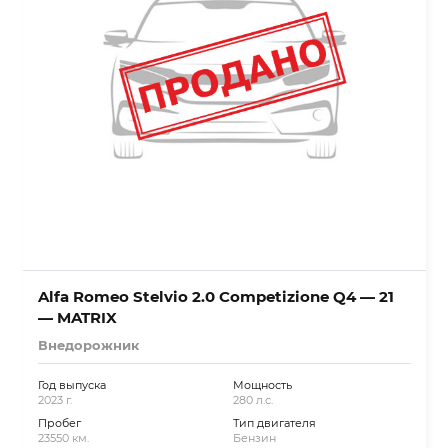
Alfa Romeo Stelvio 2.0 Competizione Q4 — 21
— MATRIX
Внедорожник
Год выпуска
Мощность
2023 г.
280 л.с.
Пробег
Тип двигателя
23550 км.
Бензин