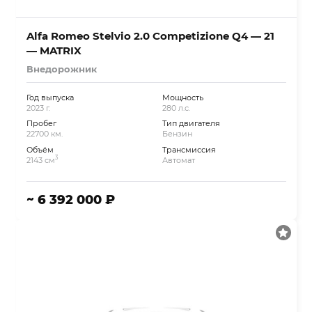
Alfa Romeo Stelvio 2.0 Competizione Q4 — 21
— MATRIX
Внедорожник
Год выпуска
Мощность
2023 г.
280 л.с.
Пробег
Тип двигателя
22700 км.
Бензин
Объём
Трансмиссия
3
2143 см
Автомат
~ 6 392 000 ₽