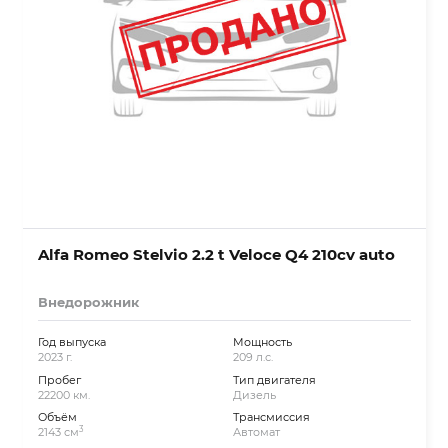
Alfa Romeo Stelvio 2.2 t Veloce Q4 210cv auto
Внедорожник
Год выпуска
Мощность
2023 г.
209 л.с.
Пробег
Тип двигателя
22200 км.
Дизель
Объём
Трансмиссия
3
2143 см
Автомат