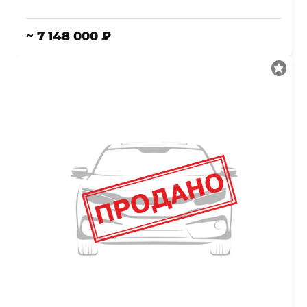
~ 7 148 000 ₽