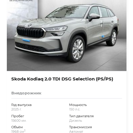
Skoda Kodiaq 2.0 TDI DSG Selection (PS/PS)
Внедорожник
Год выпуска
Мощность
2025 г.
150 л.с.
Пробег
Тип двигателя
15600 км.
Дизель
Объём
Трансмиссия
3
1968 см
Автомат