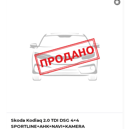
Skoda Kodiaq 2.0 TDI DSG 4×4
SPORTLINE+AHK+NAVI+KAMERA